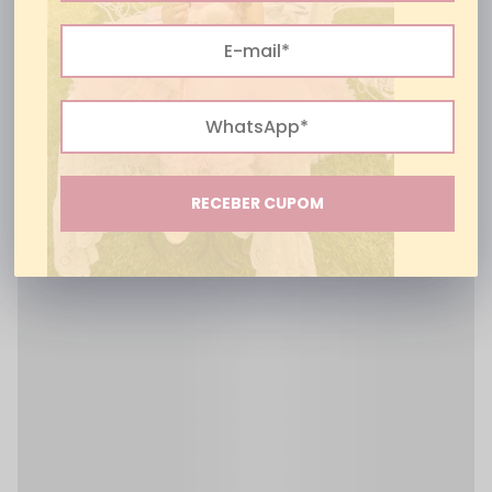
Os queridinhos
aqueles que não saem do carrinho das mamães
RECEBER CUPOM