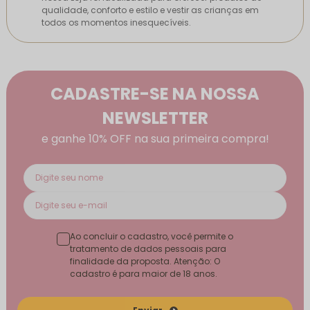
qualidade, conforto e estilo e vestir as crianças em
todos os momentos inesquecíveis.
CADASTRE-SE NA NOSSA
NEWSLETTER
e ganhe 10% OFF na sua primeira compra!
Ao concluir o cadastro, você permite o
tratamento de dados pessoais para
finalidade da proposta. Atenção: O
cadastro é para maior de 18 anos.