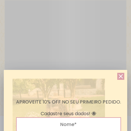
APROVEITE 10% OFF NO SEU PRIMEIRO PEDIDO.
Cadastre seus dados! 🐝