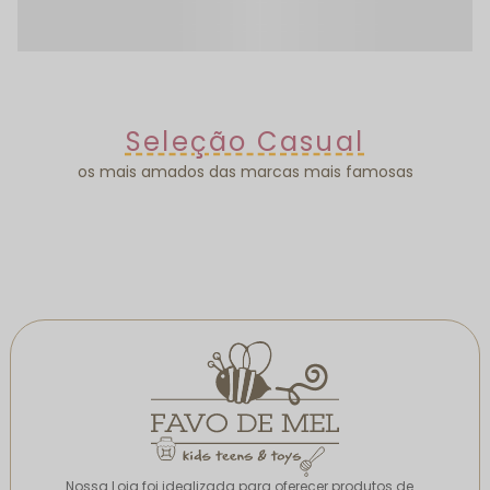
Seleção Casual
os mais amados das marcas mais famosas
Nossa Loja foi idealizada para oferecer produtos de